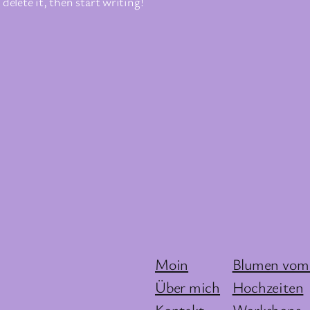
delete it, then start writing!
Moin
Blumen vom
Über mich
Hochzeiten
Kontakt
Workshops