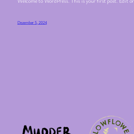
Welcome to WordPress. This is your first post. Edit or 
Dezember 5, 2024