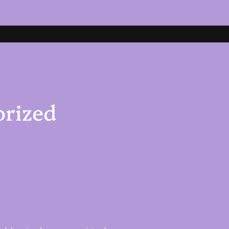
 vom Feld
Hochzeiten
Workshops
Aktuelle Termine
orized